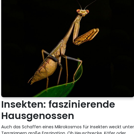
Insekten: faszinierende
Hausgenossen
Auch das Schaffen eines Mikrokosmos für Insekten weckt unte
Terrarianern große Faszination. Ob Heuschrecke, Käfer oder