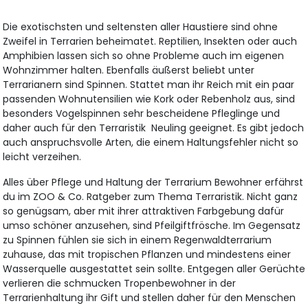
Die exotischsten und seltensten aller Haustiere sind ohne
Zweifel in Terrarien beheimatet. Reptilien, Insekten oder auch
Amphibien lassen sich so ohne Probleme auch im eigenen
Wohnzimmer halten. Ebenfalls äußerst beliebt unter
Terrarianern sind Spinnen. Stattet man ihr Reich mit ein paar
passenden Wohnutensilien wie Kork oder Rebenholz aus, sind
besonders Vogelspinnen sehr bescheidene Pfleglinge und
daher auch für den Terraristik Neuling geeignet. Es gibt jedoch
auch anspruchsvolle Arten, die einem Haltungsfehler nicht so
leicht verzeihen.
Alles über Pflege und Haltung der Terrarium Bewohner erfährst
du im ZOO & Co. Ratgeber zum Thema Terraristik. Nicht ganz
so genügsam, aber mit ihrer attraktiven Farbgebung dafür
umso schöner anzusehen, sind Pfeilgiftfrösche. Im Gegensatz
zu Spinnen fühlen sie sich in einem Regenwaldterrarium
zuhause, das mit tropischen Pflanzen und mindestens einer
Wasserquelle ausgestattet sein sollte. Entgegen aller Gerüchte
verlieren die schmucken Tropenbewohner in der
Terrarienhaltung ihr Gift und stellen daher für den Menschen