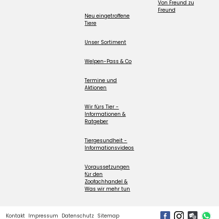
Von Freund zu
Freund
Neu eingetroffene
Tiere
Unser Sortiment
Welpen-Pass & Co
Termine und
Aktionen
Wir fürs Tier -
Informationen &
Ratgeber
Tiergesundheit -
Informationsvideos
Voraussetzungen
für den
Zoofachhandel &
Was wir mehr tun
Kontakt
Impressum
Datenschutz
Sitemap