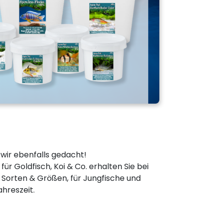
wir ebenfalls gedacht!
ür Goldfisch, Koi & Co. erhalten Sie bei
n Sorten & Größen, für Jungfische und
ahreszeit.