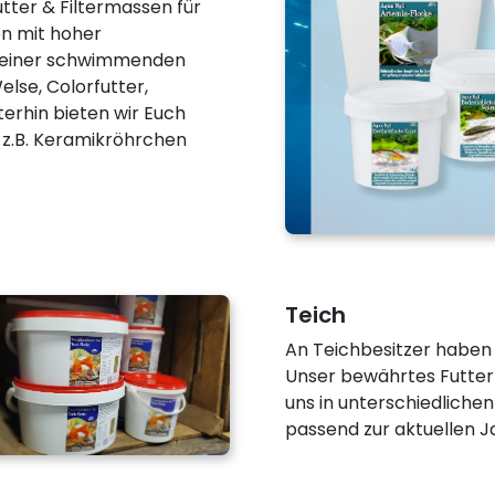
tter & Filtermassen für
n mit hoher
Deiner schwimmenden
else, Colorfutter,
erhin bieten wir Euch
 z.B. Keramikröhrchen
Teich
An Teichbesitzer haben 
Unser bewährtes Futter f
uns in unterschiedliche
passend zur aktuellen J