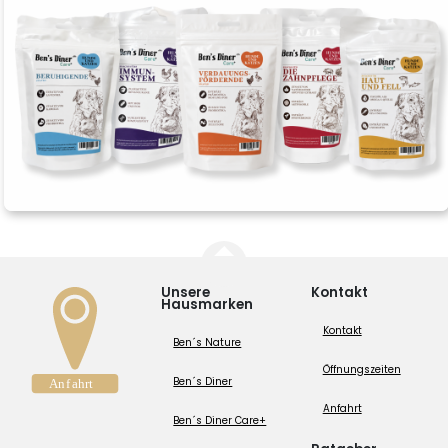
Unsere
Kontakt
Hausmarken
Kontakt
Ben´s Nature
Öffnungszeiten
Ben´s Diner
Anfahrt
Ben´s Diner Care+