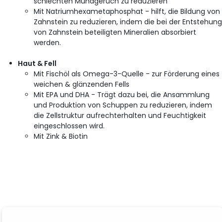
schlechten Mundgeruch zu reduzieren
Mit Natriumhexametaphosphat - hilft, die Bildung von
Zahnstein zu reduzieren, indem die bei der Entstehun
von Zahnstein beteiligten Mineralien absorbiert
werden.
Haut & Fell
Mit Fischöl als Omega-3-Quelle - zur Förderung eines
weichen & glänzenden Fells
Mit EPA und DHA - Trägt dazu bei, die Ansammlung
und Produktion von Schuppen zu reduzieren, indem
die Zellstruktur aufrechterhalten und Feuchtigkeit
eingeschlossen wird.
Mit Zink & Biotin