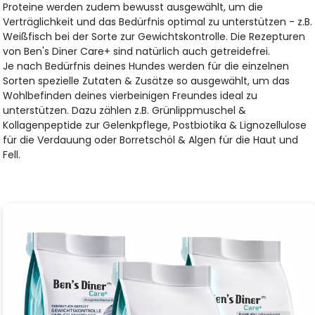
Proteine werden zudem bewusst ausgewählt, um die
Verträglichkeit und das Bedürfnis optimal zu unterstützen - z.B.
Weißfisch bei der Sorte zur Gewichtskontrolle. Die Rezepturen
von Ben's Diner Care+ sind natürlich auch getreidefrei.
Je nach Bedürfnis deines Hundes werden für die einzelnen
Sorten spezielle Zutaten & Zusätze so ausgewählt, um das
Wohlbefinden deines vierbeinigen Freundes ideal zu
unterstützen. Dazu zählen z.B. Grünlippmuschel &
Kollagenpeptide zur Gelenkpflege, Postbiotika & Lignozellulose
für die Verdauung oder Borretschöl & Algen für die Haut und
Fell.