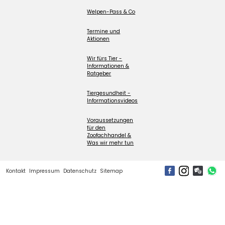
Welpen-Pass & Co
Termine und
Aktionen
Wir fürs Tier -
Informationen &
Ratgeber
Tiergesundheit -
Informationsvideos
Voraussetzungen
für den
Zoofachhandel &
Was wir mehr tun
Kontakt
Impressum
Datenschutz
Sitemap