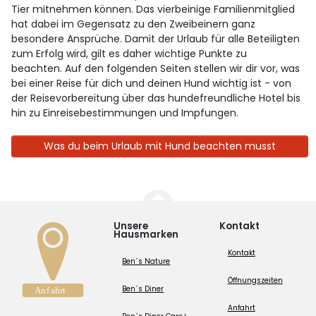
Tier mitnehmen können. Das vierbeinige Familienmitglied
hat dabei im Gegensatz zu den Zweibeinern ganz
besondere Ansprüche. Damit der Urlaub für alle Beteiligten
zum Erfolg wird, gilt es daher wichtige Punkte zu
beachten. Auf den folgenden Seiten stellen wir dir vor, was
bei einer Reise für dich und deinen Hund wichtig ist - von
der Reisevorbereitung über das hundefreundliche Hotel bis
hin zu Einreisebestimmungen und Impfungen.
Was du beim Urlaub mit Hund beachten musst
Unsere
Kontakt
Hausmarken
Kontakt
Ben´s Nature
Öffnungszeiten
Ben´s Diner
Anfahrt