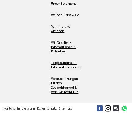
Unser Sortiment
Welpen-Pass & Co
Termine und
Aktionen
Wir fürs Tier -
Informationen &
Ratgeber
Tiergesundheit -
Informationsvideos
Voraussetzungen
für den
Zoofachhandel &
Was wir mehr tun
Kontakt
Impressum
Datenschutz
Sitemap