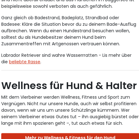
beispielsweise sowohl verboten als auch gefährlich.
Ganz gleich ob Badestrand, Badeplatz, Strandbad oder
Badesee: Kläre die Situation bevor du zu deinem Bade-Ausflug
aufbrechen. Wenn du einen Hundestrand besuchen wollen,
solltest du als Hundebesitzer deinem Hund beim
Zusammentreffen mit Artgenossen vertrauen können.
Labrador Retriever sind wahre Wasserrratten - Lis mehr über
die
beliebte Rasse
.
Wellness für Hund & Halter
Mit dem Vierbeiner werden Wellness, Fitness und Sport zum
Vergnügen. Nicht nur unsere Hunde, auch wir selbst profitieren
davon, wenn wir uns um unsere Schützlinge kümmern. Wer
seinem Vierbeiner etwas Gutes tut – ihn ausgiebig bürstet oder
lange mit ihm spazieren geht –, tut auch etwas für sich.
Mehr zu Wellness & Fitness für den Hund