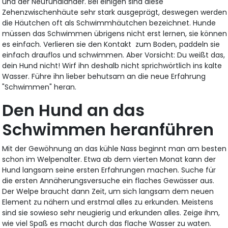
und der Neufundländer. Bei einigen sind diese
Zehenzwischenhäute sehr stark ausgeprägt, deswegen werden
die Häutchen oft als Schwimmhäutchen bezeichnet. Hunde
müssen das Schwimmen übrigens nicht erst lernen, sie können
es einfach. Verlieren sie den Kontakt zum Boden, paddeln sie
einfach drauflos und schwimmen. Aber Vorsicht: Du weißt das,
dein Hund nicht! Wirf ihn deshalb nicht sprichwörtlich ins kalte
Wasser. Führe ihn lieber behutsam an die neue Erfahrung
"Schwimmen" heran.
Den Hund an das
Schwimmen heranführen
Mit der Gewöhnung an das kühle Nass beginnt man am besten
schon im Welpenalter. Etwa ab dem vierten Monat kann der
Hund langsam seine ersten Erfahrungen machen. Suche für
die ersten Annäherungsversuche ein flaches Gewässer aus.
Der Welpe braucht dann Zeit, um sich langsam dem neuen
Element zu nähern und erstmal alles zu erkunden. Meistens
sind sie sowieso sehr neugierig und erkunden alles. Zeige ihm,
wie viel Spaß es macht durch das flache Wasser zu waten.