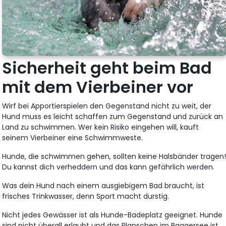
Sicherheit geht beim Bad
mit dem Vierbeiner vor
Wirf bei Apportierspielen den Gegenstand nicht zu weit, der
Hund muss es leicht schaffen zum Gegenstand und zurück an
Land zu schwimmen. Wer kein Risiko eingehen will, kauft
seinem Vierbeiner eine Schwimmweste.
Hunde, die schwimmen gehen, sollten keine Halsbänder tragen
Du kannst dich verheddern und das kann gefährlich werden.
Was dein Hund nach einem ausgiebigem Bad braucht, ist
frisches Trinkwasser, denn Sport macht durstig.
Nicht jedes Gewässer ist als Hunde-Badeplatz geeignet. Hunde
sind nicht überall erlaubt und das Planschen im Baggersee ist